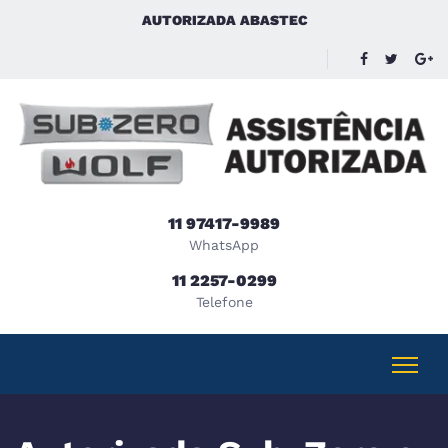
AUTORIZADA ABASTEC
11 97417-9989
WhatsApp
11 2257-0299
Telefone