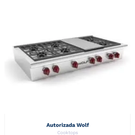
Autorizada Wolf
Cooktops