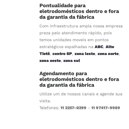
Pontualidade para
eletrodomésticos dentro e fora
da garantia da fábrica
Com infraestrutura ampla nossa empresa
preza pelo atendimento rápido, pois
temos unidades moveis em pontos
estratégicos espalhadas na
ABC
,
Alto
Tietê
,
centro SP
,
zona leste
,
zona norte
,
zona oeste
,
zona sul
Agendamento para
eletrodomésticos dentro e fora
da garantia da fábrica
Utilize um de nossos canais e agende sua
visita.
Telefones:
11 2257-0299
-
11 97417-9989