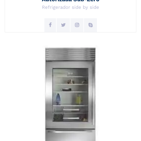
Refrigerador side by side