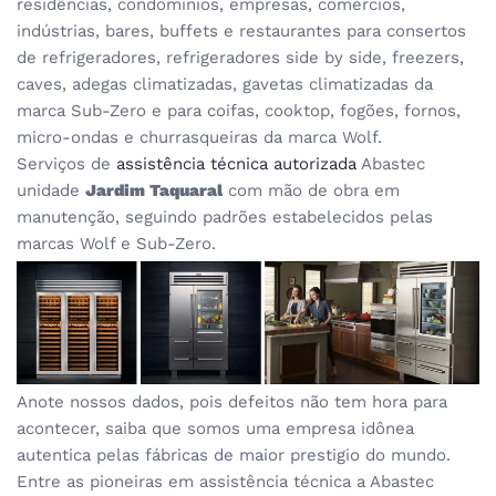
residências, condomínios, empresas, comércios,
indústrias, bares, buffets e restaurantes para consertos
de refrigeradores, refrigeradores side by side, freezers,
caves, adegas climatizadas, gavetas climatizadas da
marca Sub-Zero e para coifas, cooktop, fogões, fornos,
micro-ondas e churrasqueiras da marca Wolf.
Serviços de
assistência técnica autorizada
Abastec
unidade
Jardim Taquaral
com mão de obra em
manutenção, seguindo padrões estabelecidos pelas
marcas Wolf e Sub-Zero.
Anote nossos dados, pois defeitos não tem hora para
acontecer, saiba que somos uma empresa idônea
autentica pelas fábricas de maior prestigio do mundo.
Entre as pioneiras em assistência técnica a Abastec