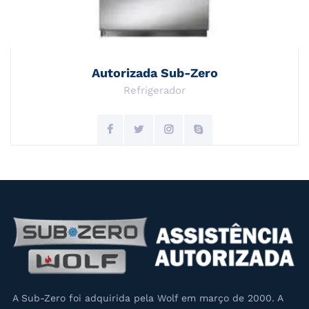
Autorizada Sub-Zero
Refrigerador
A Sub-Zero foi adquirida pela Wolf em março de 2000. A