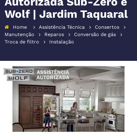
Autorizada Sub-Zero e
Wolf | Jardim Taquaral
Home
Assistência Técnica
Consertos
Manutenção
Reparos
Conversão de gás
Troca de filtro
Instalação