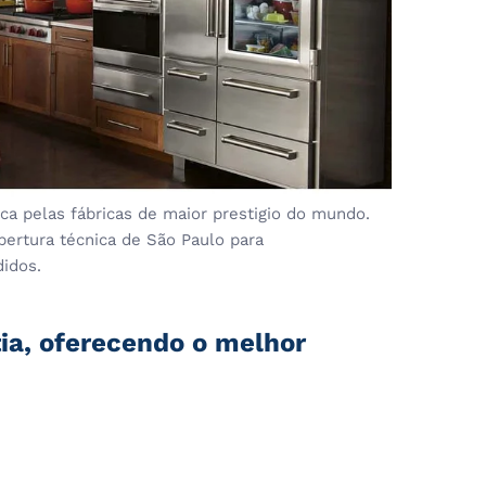
a pelas fábricas de maior prestigio do mundo.
bertura técnica de São Paulo para
didos.
tia, oferecendo o melhor