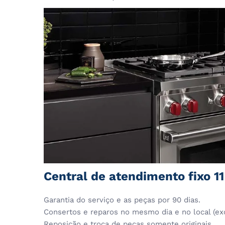
Central de atendimento fixo 1
Garantia do serviço e as peças por 90 dias.
Consertos e reparos no mesmo dia e no local (ex
Reposição e troca de peças somente originais.