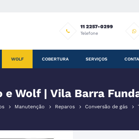
11 2257-0299
Telefone
WOLF
COBERTURA
SERVIÇOS
CONTA
 e Wolf | Vila Barra Fund
os
Manutenção
Reparos
Conversão de gás