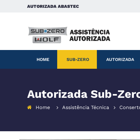
AUTORIZADA ABASTEC
HOME
SUB-ZERO
AUTORIZADA
Autorizada Sub-Zero
Home
Assistência Técnica
Consert