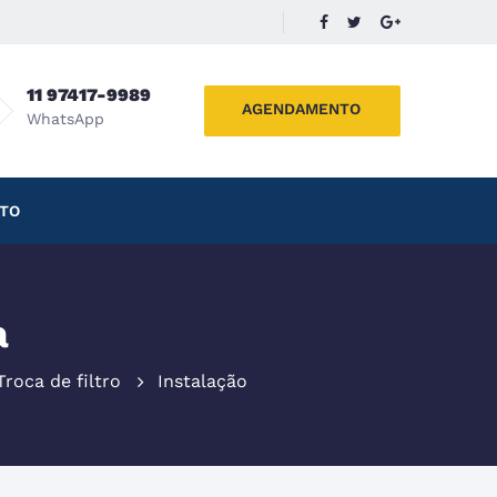
11 97417-9989
AGENDAMENTO
WhatsApp
TO
a
Troca de filtro
Instalação