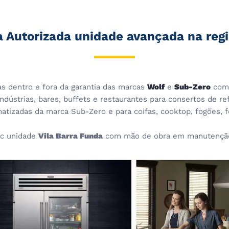
a Autorizada unidade avançada na regi
cas dentro e fora da garantia das marcas
Wolf
e
Sub-Zero
com 
dústrias, bares, buffets e restaurantes para consertos de ref
imatizadas da marca Sub-Zero e para coifas, cooktop, fogões,
c unidade
Vila Barra Funda
com mão de obra em manutenção,