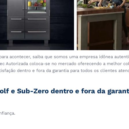
para acontecer, saiba que somos uma empresa idônea autentic
stec Autorizada coloca-se no mercado oferecendo a melhor co
sfação dentro e fora da garantia para todos os clientes aten
olf e Sub-Zero dentro e fora da garan
nfiança.