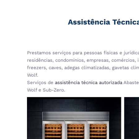
Assistência Técnic
Prestamos serviços para pessoas físicas e jurídi
residências, condomínios, empresas, comércios, in
freezers, caves, adegas climatizadas, gavetas cl
Wolf.
Serviços de
assistência técnica autorizada
Abaste
Wolf e Sub-Zero.