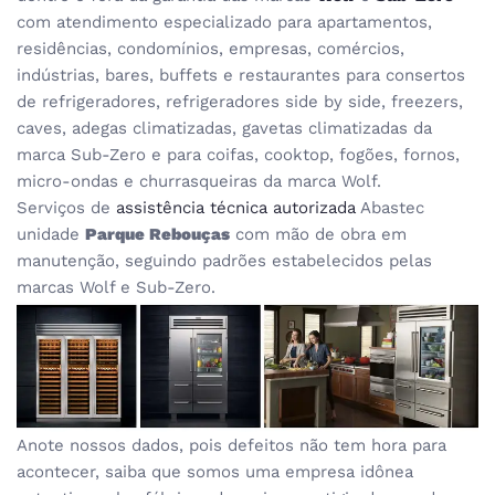
com atendimento especializado para apartamentos,
residências, condomínios, empresas, comércios,
indústrias, bares, buffets e restaurantes para consertos
de refrigeradores, refrigeradores side by side, freezers,
caves, adegas climatizadas, gavetas climatizadas da
marca Sub-Zero e para coifas, cooktop, fogões, fornos,
micro-ondas e churrasqueiras da marca Wolf.
Serviços de
assistência técnica autorizada
Abastec
unidade
Parque Rebouças
com mão de obra em
manutenção, seguindo padrões estabelecidos pelas
marcas Wolf e Sub-Zero.
Anote nossos dados, pois defeitos não tem hora para
acontecer, saiba que somos uma empresa idônea