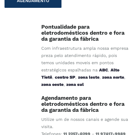
AGENDAMENTO
Pontualidade para
eletrodomésticos dentro e fora
da garantia da fábrica
Com infraestrutura ampla nossa empresa
preza pelo atendimento rápido, pois
temos unidades moveis em pontos
estratégicos espalhadas na
ABC
,
Alto
Tietê
,
centro SP
,
zona leste
,
zona norte
,
zona oeste
,
zona sul
Agendamento para
eletrodomésticos dentro e fora
da garantia da fábrica
Utilize um de nossos canais e agende sua
visita.
Telefones:
11 2257-0299
-
11 97417-9989