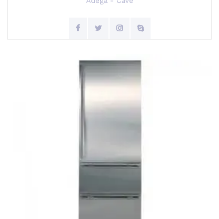
Adega - Cave