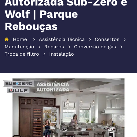
Autorizada Sub-Zero e
Wolf | Parque
Rebouças
Home
Assistência Técnica
Consertos
Manutenção
Reparos
Conversão de gás
Troca de filtro
Instalação