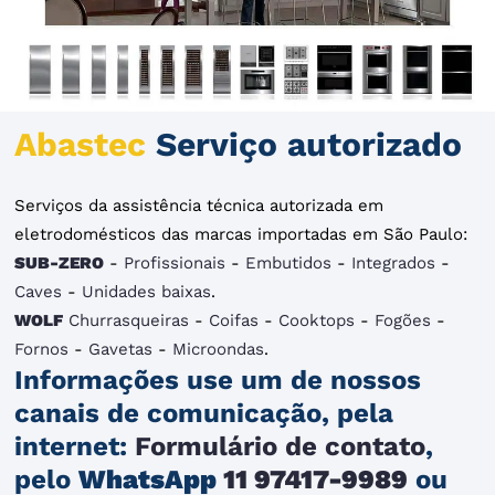
Abastec
Serviço autorizado
Serviços da assistência técnica autorizada em
eletrodomésticos das marcas importadas em São Paulo:
SUB-ZERO
-
Profissionais
-
Embutidos
-
Integrados
-
Caves
-
Unidades baixas
.
WOLF
Churrasqueiras
-
Coifas
-
Cooktops
-
Fogões
-
Fornos
-
Gavetas
-
Microondas
.
Informações use um de nossos
canais de comunicação, pela
internet:
Formulário de contato
,
pelo
WhatsApp
11 97417-9989
ou