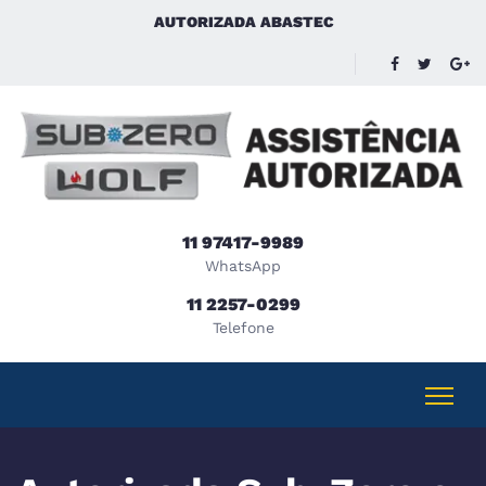
AUTORIZADA ABASTEC
11 97417-9989
WhatsApp
11 2257-0299
Telefone