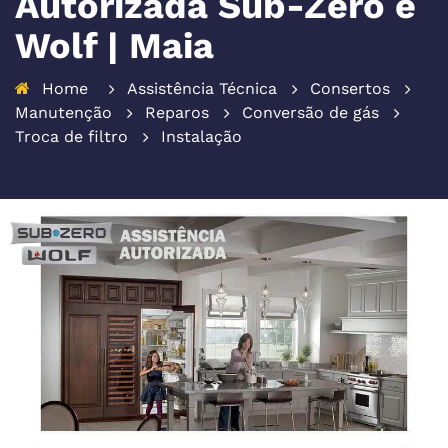
Autorizada Sub-Zero e
Wolf | Maia
Home
Assistência Técnica
Consertos
Manutenção
Reparos
Conversão de gás
Troca de filtro
Instalação