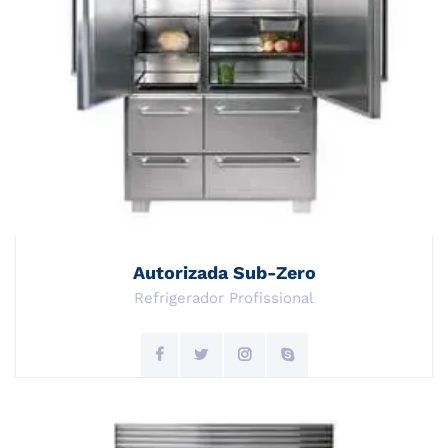
Autorizada Sub-Zero
Refrigerador Profissional