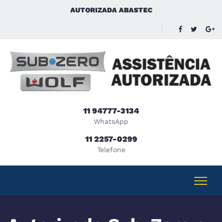
AUTORIZADA ABASTEC
11 94777-3134
WhatsApp
11 2257-0299
Telefone