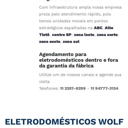
Com infraestrutura ampla nossa empresa
preza pelo atendimento rápido, pois
temos unidades moveis em pontos
estratégicos espalhadas na
ABC
,
Alto
Tietê
,
centro SP
,
zona leste
,
zona norte
,
zona oeste
,
zona sul
Agendamento para
eletrodomésticos dentro e fora
da garantia da fábrica
Utilize um de nossos canais e agende sua
visita.
Telefones:
11 2257-0299
-
11 94777-3134
ELETRODOMÉSTICOS WOLF