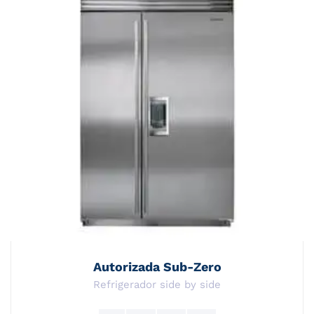
Autorizada Sub-Zero
Refrigerador side by side