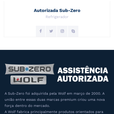
Autorizada Sub-Zero
Refrigerador
A Sub-Zero foi adquirida pela Wolf em março de 2000. A
união entre essas duas marcas premium criou uma nova
força dentro do mercado.
A Wolf fabrica principalmente produtos orientados para